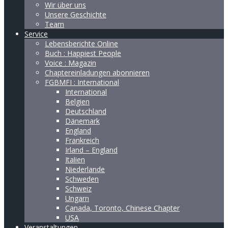
Wir über uns
Unsere Geschichte
Team
Service
Lebensberichte Online
Buch : Happiest People
Voice : Magazin
Chaptereinladungen abonnieren
FGBMFI : International
International
Belgien
Deutschland
Dänemark
England
Frankreich
Irland – England
Italien
Niederlande
Schweden
Schweiz
Ungarn
Canada, Toronto, Chinese Chapter
USA
Veranstaltungen